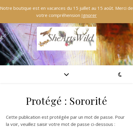
Notre boutique est en vacances du 15 juillet au 15 août. Merci de
votre compréhension
Ignorer
Protégé : Sororité
Cette publication est protégée par un mot de passe. Pour
la voir, veuillez saisir votre mot de passe ci-dessous :