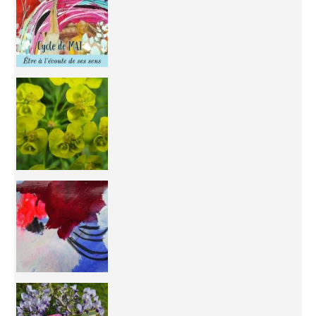
You're
50/50 OR 100/100 ? The day after Ascension, w