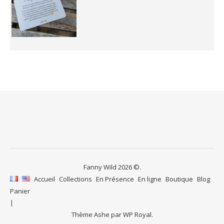
Fanny Wild 2026 ©.
Accueil
Collections
En Présence
En ligne
Boutique
Blog
Panier
Thème Ashe par
WP Royal
.