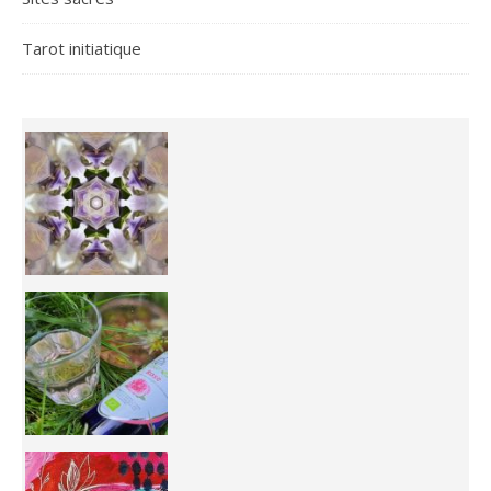
Tarot initiatique
Inhabit your body and understand its