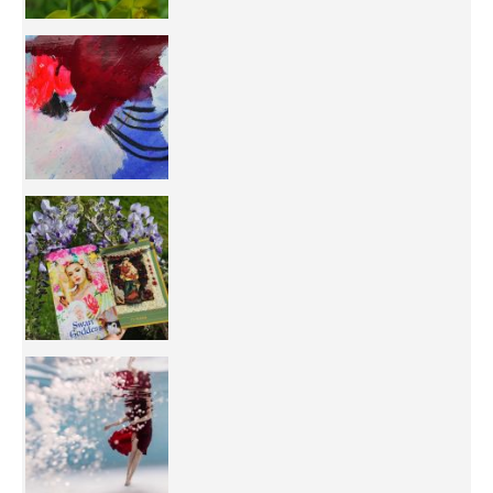
50/50 OR 100/100 ? The day after Ascension, w