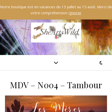
Notre boutique est en vacances du 15 juillet au 15 août. Merci de
votre compréhension
Ignorer
MDV – N004 – Tambour