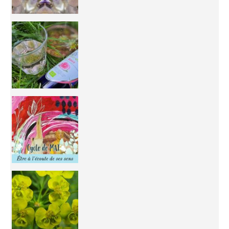
Inhabit your body and understand its
You're