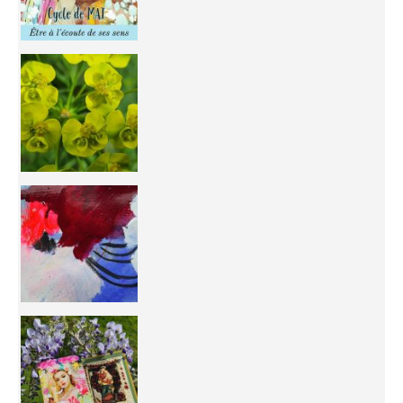
You're
50/50 OR 100/100 ? The day after Ascension, w