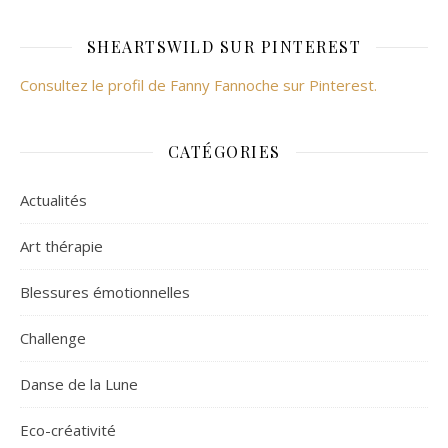
SHEARTSWILD SUR PINTEREST
Consultez le profil de Fanny Fannoche sur Pinterest.
CATÉGORIES
Actualités
Art thérapie
Blessures émotionnelles
Challenge
Danse de la Lune
Eco-créativité