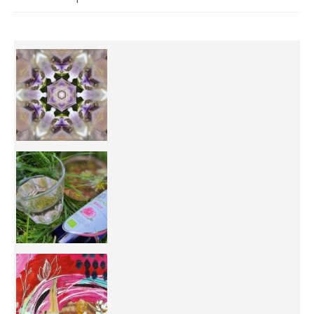
Inhabit your body and understand its