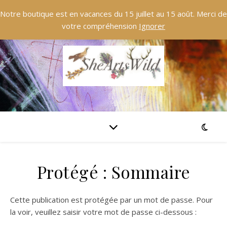
Notre boutique est en vacances du 15 juillet au 15 août. Merci de
votre compréhension
Ignorer
Protégé : Sommaire
Cette publication est protégée par un mot de passe. Pour
la voir, veuillez saisir votre mot de passe ci-dessous :