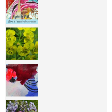
You're
50/50 OR 100/100 ? The day after Ascension, w