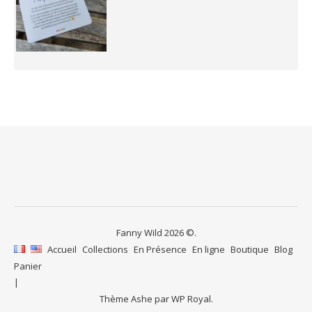
Fanny Wild 2026 ©.
Accueil
Collections
En Présence
En ligne
Boutique
Blog
Panier
Thème Ashe par
WP Royal
.