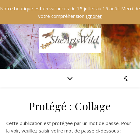
Notre boutique est en vacances du 15 juillet au 15 août. Merci de
votre compréhension
Ignorer
Protégé : Collage
Cette publication est protégée par un mot de passe. Pour
la voir, veuillez saisir votre mot de passe ci-dessous :