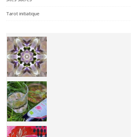
Tarot initiatique
Inhabit your body and understand its