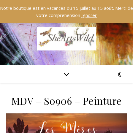
Notre boutique est en vacances du 15 juillet au 15 août. Merci de
votre compréhension
Ignorer
MDV – S0906 – Peinture