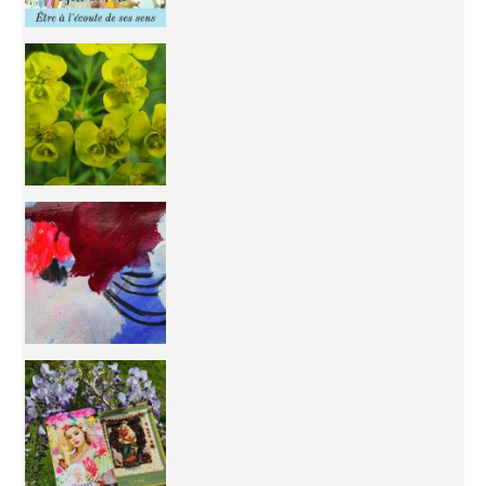
You're
50/50 OR 100/100 ? The day after Ascension, w