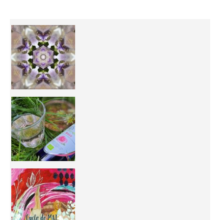
Inhabit your body and understand its