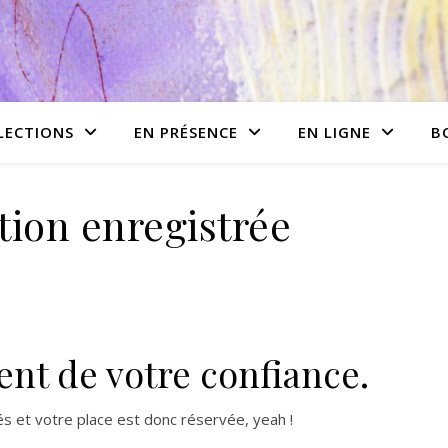
LECTIONS
EN PRÉSENCE
EN LIGNE
B
tion enregistrée
ent de votre confiance.
és et votre place est donc réservée, yeah !