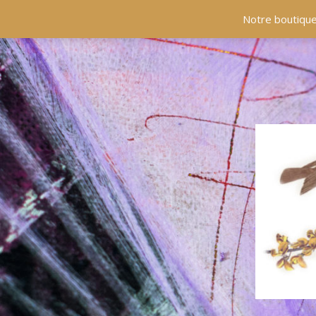
ACCUEIL
COLLECTIONS
EN PRÉSENCE
Notre boutique