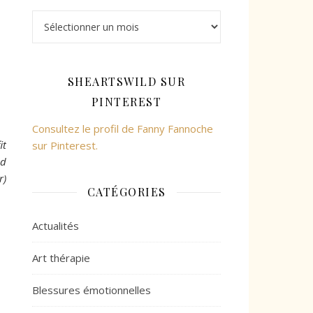
Archives
SHEARTSWILD SUR
PINTEREST
Consultez le profil de Fanny Fannoche
it
sur Pinterest.
ld
r)
CATÉGORIES
Actualités
Art thérapie
Blessures émotionnelles