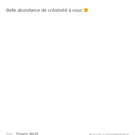
Belle abondance de créativité à vous
Par
Fanny Wild
Aucun commentaire