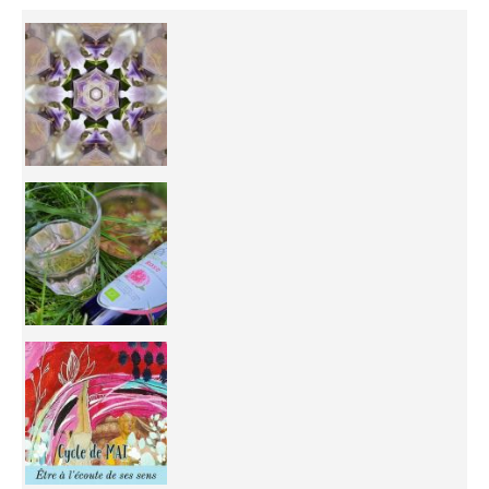
Inhabit your body and understand its