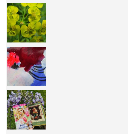
You're
50/50 OR 100/100 ? The day after Ascension, w