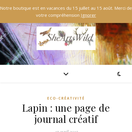
Notre boutique est en vacances du 15 juillet au 15 août. Merci de
votre compréhension
Ignorer
ECO-CRÉATIVITÉ
Lapin : une page de
journal créatif
17 avril 2015