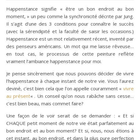
Happenstance signifie « être un bon endroit au bon
moment, » un peu comme la synchronicité décrite par Jung.
Il s’agit d’une des 3 conditions pour connaître le succès
(avec la sérendipité et la faculté de saisir les occasions.)
Happenstance est un mot relativement récent, inventé par
des penseurs américains. Un mot qui me laisse rêveuse…
en tout cas, le processus de cette peinture reflète
vraiment l’ambiance happenstance pour moi.
Je pense sincèrement que nous pouvons décider de vivre
l’happenstance à chaque instant de notre vie. Vous l’aurez
deviné, c’est bien cela que l’on appelle couramment «
vivre
au présent
« . Un conseil qu’on nous rabâche sans cesse…
c’est bien beau, mais commet faire?
Une façon de le voir serait de se demander : « Et si
CHAQUE petit moment de notre vie était parfaitement au
bon endroit et au bon moment? Et si, nous, nous étions à
cet instant, au bon endroit, et dans la plus pure perfection