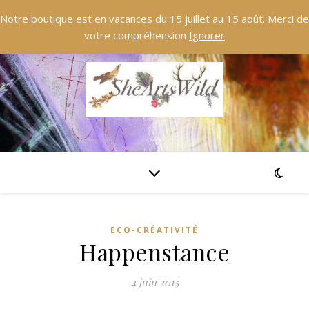
Notre boutique est en vacances du 15 juillet au 15 août. Merci de
votre compréhension
Ignorer
ECO-CRÉATIVITÉ
Happenstance
4 juin 2015