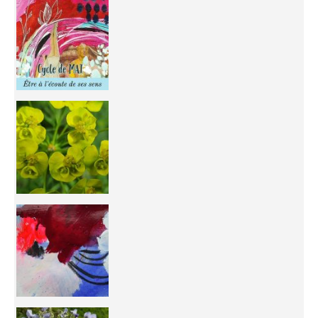
Inhabit your body and understand its
You're
50/50 OR 100/100 ? The day after Ascension, w