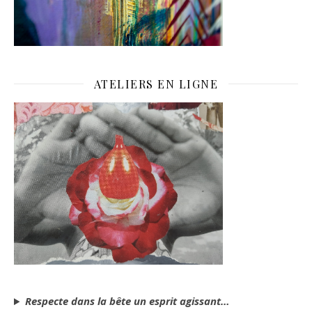
ATELIERS EN LIGNE
Respecte dans la bête un esprit agissant…