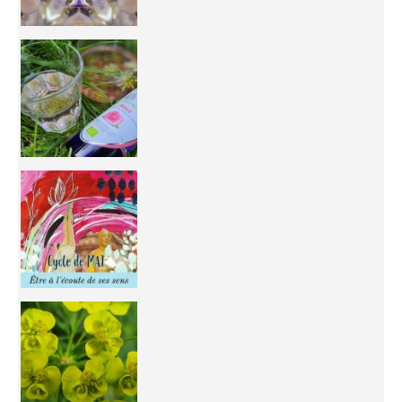
Inhabit your body and understand its
You're