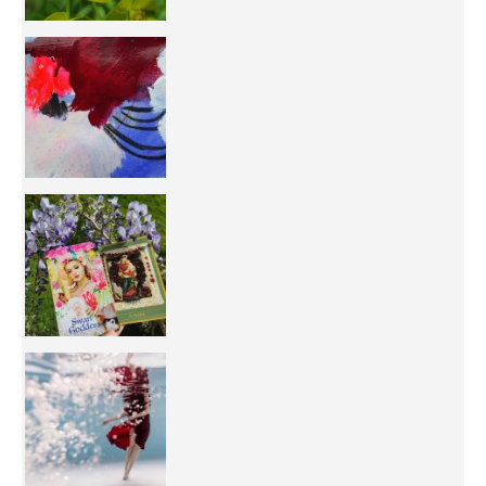
50/50 OR 100/100 ? The day after Ascension, w