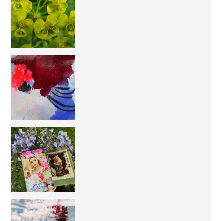
50/50 OR 100/100 ? The day after Ascension, w