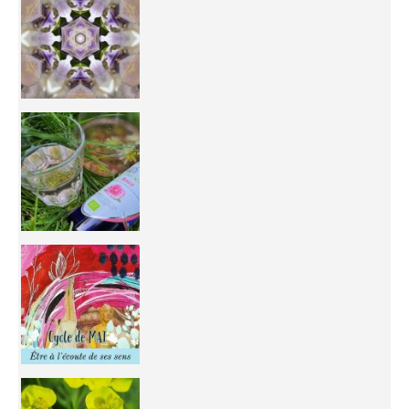
Inhabit your body and understand its
You're