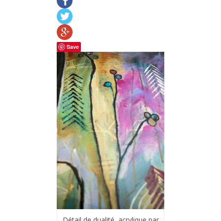
Save
Détail de dualité, acrylique par