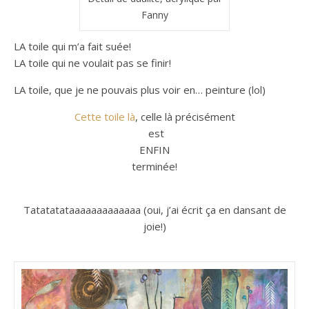
Fanny
LA toile qui m’a fait suée!
LA toile qui ne voulait pas se finir!
LA toile, que je ne pouvais plus voir en… peinture (lol)
Cette toile là
, celle là précisément
est
ENFIN
terminée!
Tatatatataaaaaaaaaaaaa (oui, j’ai écrit ça en dansant de
joie!)