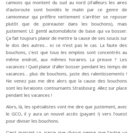
camions qui montent du sud au nord (d’ailleurs les aires
d’autoroute sont bondés le matin par ce genre de
camionneur qui préfère nettement s’arrêter se reposer
plutôt que de poireauter dans les bouchons), mais
justement LE gentil automobiliste de base qui va bosser.
Ça fait toujours plaisir de mettre la cause de ses soucis sur
le dos des autres… ici ce n’est pas le cas. La faute des
bouchons, c’est que tous les emplois sont concentrés au
même endroit, aux mêmes horaires. La preuve ? Les
vacances ! Quel plaisir d’aller bosser pendant les temps de
vacances… plus de bouchons, juste des ralentissements !
Ne venez pas me dire alors que la cause des bouchons
sont les livraisons contournants Strasbourg. Allez sur place
pendant les vacances !
Alors, là, les spécialistes vont me dire que justement, avec
le GCO, il y aura un nouvel accès (payant !) vers l’ouest
pour diviser les bouchons.
C’est marrant ça, parce que chacun pense que l’autre va