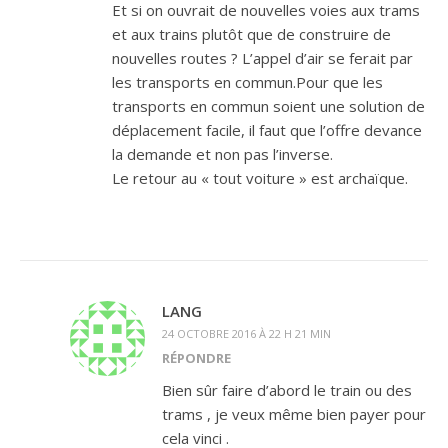
Et si on ouvrait de nouvelles voies aux trams
et aux trains plutôt que de construire de
nouvelles routes ? L’appel d’air se ferait par
les transports en commun.Pour que les
transports en commun soient une solution de
déplacement facile, il faut que l’offre devance
la demande et non pas l’inverse.
Le retour au « tout voiture » est archaïque.
LANG
24 OCTOBRE 2016 À 22 H 21 MIN
RÉPONDRE
Bien sûr faire d’abord le train ou des
trams , je veux même bien payer pour
cela vinci .