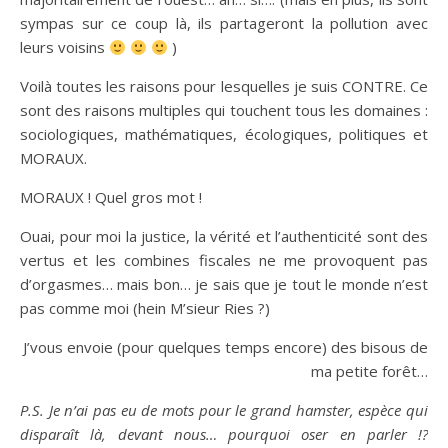
sympas sur ce coup là, ils partageront la pollution avec
leurs voisins
)
Voilà toutes les raisons pour lesquelles je suis CONTRE. Ce
sont des raisons multiples qui touchent tous les domaines :
sociologiques, mathématiques, écologiques, politiques et
MORAUX.
MORAUX ! Quel gros mot !
Ouai, pour moi la justice, la vérité et l’authenticité sont des
vertus et les combines fiscales ne me provoquent pas
d’orgasmes… mais bon… je sais que je tout le monde n’est
pas comme moi (hein M’sieur Ries ?)
J’vous envoie (pour quelques temps encore) des bisous de
ma petite forêt…
P.S. Je n’ai pas eu de mots pour le grand hamster, espèce qui
disparaît là, devant nous… pourquoi oser en parler !?