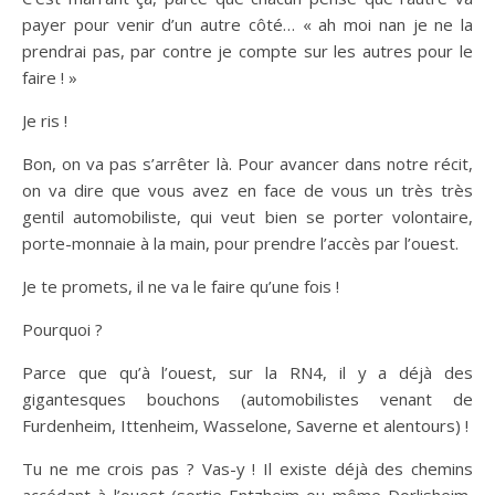
payer pour venir d’un autre côté… « ah moi nan je ne la
prendrai pas, par contre je compte sur les autres pour le
faire ! »
Je ris !
Bon, on va pas s’arrêter là. Pour avancer dans notre récit,
on va dire que vous avez en face de vous un très très
gentil automobiliste, qui veut bien se porter volontaire,
porte-monnaie à la main, pour prendre l’accès par l’ouest.
Je te promets, il ne va le faire qu’une fois !
Pourquoi ?
Parce que qu’à l’ouest, sur la RN4, il y a déjà des
gigantesques bouchons (automobilistes venant de
Furdenheim, Ittenheim, Wasselone, Saverne et alentours) !
Tu ne me crois pas ? Vas-y ! Il existe déjà des chemins