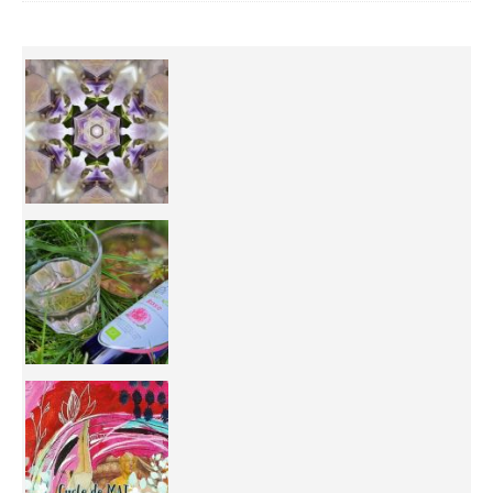
Inhabit your body and understand its