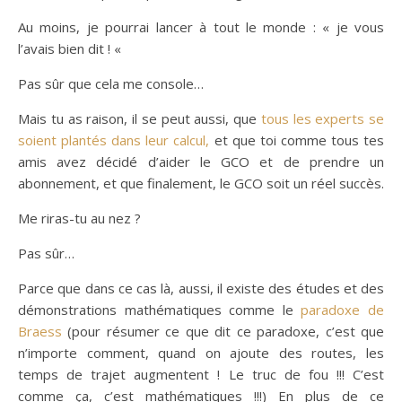
Au moins, je pourrai lancer à tout le monde : « je vous
l’avais bien dit ! «
Pas sûr que cela me console…
Mais tu as raison, il se peut aussi, que
tous les experts se
soient plantés dans leur calcul,
et que toi comme tous tes
amis avez décidé d’aider le GCO et de prendre un
abonnement, et que finalement, le GCO soit un réel succès.
Me riras-tu au nez ?
Pas sûr…
Parce que dans ce cas là, aussi, il existe des études et des
démonstrations mathématiques comme le
paradoxe de
Braess
(pour résumer ce que dit ce paradoxe, c’est que
n’importe comment, quand on ajoute des routes, les
temps de trajet augmentent ! Le truc de fou !!! C’est
comme ça, c’est mathématiques !!!) En plus de ce