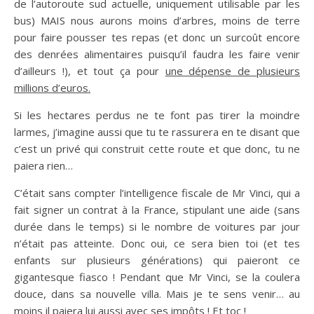
de l’autoroute sud actuelle, uniquement utilisable par les
bus) MAIS nous aurons moins d’arbres, moins de terre
pour faire pousser tes repas (et donc un surcoût encore
des denrées alimentaires puisqu’il faudra les faire venir
d’ailleurs !), et tout ça pour
une dépense de plusieurs
millions d’euros.
Si les hectares perdus ne te font pas tirer la moindre
larmes, j’imagine aussi que tu te rassurera en te disant que
c’est un privé qui construit cette route et que donc, tu ne
paiera rien…
C’était sans compter l’intelligence fiscale de Mr Vinci, qui a
fait signer un contrat à la France, stipulant une aide (sans
durée dans le temps) si le nombre de voitures par jour
n’était pas atteinte. Donc oui, ce sera bien toi (et tes
enfants sur plusieurs générations) qui paieront ce
gigantesque fiasco ! Pendant que Mr Vinci, se la coulera
douce, dans sa nouvelle villa. Mais je te sens venir… au
moins il paiera lui aussi avec ses impôts ! Et toc !