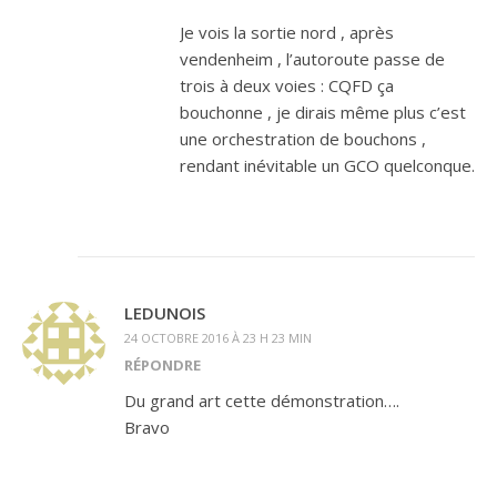
Je vois la sortie nord , après
vendenheim , l’autoroute passe de
trois à deux voies : CQFD ça
bouchonne , je dirais même plus c’est
une orchestration de bouchons ,
rendant inévitable un GCO quelconque.
LEDUNOIS
24 OCTOBRE 2016 À 23 H 23 MIN
RÉPONDRE
Du grand art cette démonstration….
Bravo