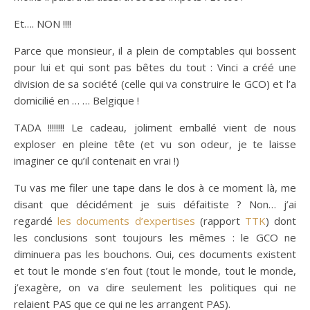
Et…. NON !!!!
Parce que monsieur, il a plein de comptables qui bossent
pour lui et qui sont pas bêtes du tout : Vinci a créé une
division de sa société (celle qui va construire le GCO) et l’a
domicilié en … … Belgique !
TADA !!!!!!!! Le cadeau, joliment emballé vient de nous
exploser en pleine tête (et vu son odeur, je te laisse
imaginer ce qu’il contenait en vrai !)
Tu vas me filer une tape dans le dos à ce moment là, me
disant que décidément je suis défaitiste ? Non… j’ai
regardé
les documents d’expertises
(rapport
TTK
) dont
les conclusions sont toujours les mêmes : le GCO ne
diminuera pas les bouchons. Oui, ces documents existent
et tout le monde s’en fout (tout le monde, tout le monde,
j’exagère, on va dire seulement les politiques qui ne
relaient PAS que ce qui ne les arrangent PAS).