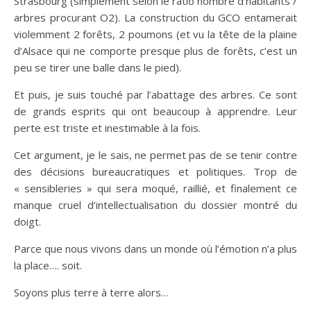
Strasbourg (simplement selon le ratio nombre d’habitants /
arbres procurant O2). La construction du GCO entamerait
violemment 2 forêts, 2 poumons (et vu la tête de la plaine
d’Alsace qui ne comporte presque plus de forêts, c’est un
peu se tirer une balle dans le pied).
Et puis, je suis touché par l’abattage des arbres. Ce sont
de grands esprits qui ont beaucoup à apprendre. Leur
perte est triste et inestimable à la fois.
Cet argument, je le sais, ne permet pas de se tenir contre
des décisions bureaucratiques et politiques. Trop de
« sensibleries » qui sera moqué, raillié, et finalement ce
manque cruel d’intellectualisation du dossier montré du
doigt.
Parce que nous vivons dans un monde où l’émotion n’a plus
la place…. soit.
Soyons plus terre à terre alors…