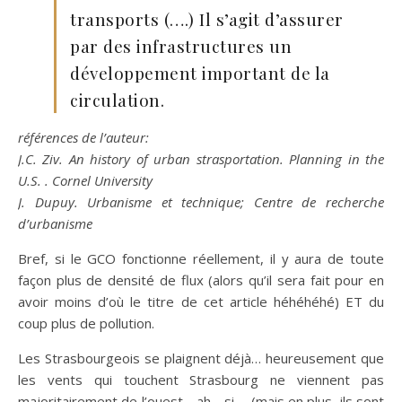
transports (….) Il s’agit d’assurer
par des infrastructures un
développement important de la
circulation.
références de l’auteur:
J.C. Ziv. An history of urban strasportation. Planning in the
U.S. . Cornel University
J. Dupuy. Urbanisme et technique; Centre de recherche
d’urbanisme
Bref, si le GCO fonctionne réellement, il y aura de toute
façon plus de densité de flux (alors qu’il sera fait pour en
avoir moins d’où le titre de cet article héhéhéhé) ET du
coup plus de pollution.
Les Strasbourgeois se plaignent déjà… heureusement que
les vents qui touchent Strasbourg ne viennent pas
majoritairement de l’ouest… ah… si…. (mais en plus, ils sont