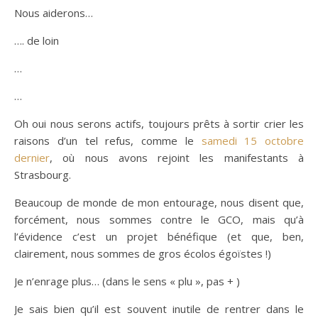
Nous aiderons…
…. de loin
…
…
Oh oui nous serons actifs, toujours prêts à sortir crier les
raisons d’un tel refus, comme le
samedi 15 octobre
dernier
, où nous avons rejoint les manifestants à
Strasbourg.
Beaucoup de monde de mon entourage, nous disent que,
forcément, nous sommes contre le GCO, mais qu’à
l’évidence c’est un projet bénéfique (et que, ben,
clairement, nous sommes de gros écolos égoïstes !)
Je n’enrage plus… (dans le sens « plu », pas + )
Je sais bien qu’il est souvent inutile de rentrer dans le