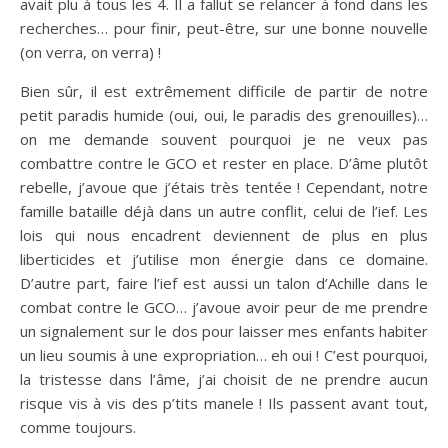
avait plu à tous les 4. Il a fallut se relancer à fond dans les
recherches… pour finir, peut-être, sur une bonne nouvelle
(on verra, on verra) !
Bien sûr, il est extrêmement difficile de partir de notre
petit paradis humide (oui, oui, le paradis des grenouilles)…
on me demande souvent pourquoi je ne veux pas
combattre contre le GCO et rester en place. D’âme plutôt
rebelle, j’avoue que j’étais très tentée ! Cependant, notre
famille bataille déjà dans un autre conflit, celui de l’ief. Les
lois qui nous encadrent deviennent de plus en plus
liberticides et j’utilise mon énergie dans ce domaine.
D’autre part, faire l’ief est aussi un talon d’Achille dans le
combat contre le GCO… j’avoue avoir peur de me prendre
un signalement sur le dos pour laisser mes enfants habiter
un lieu soumis à une expropriation… eh oui ! C’est pourquoi,
la tristesse dans l’âme, j’ai choisit de ne prendre aucun
risque vis à vis des p’tits manele ! Ils passent avant tout,
comme toujours.