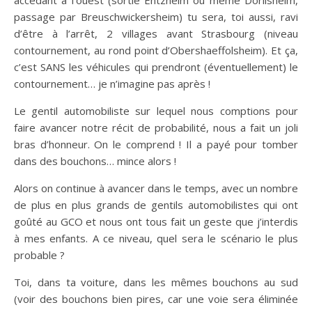
accédant à l’ouest (sortie Entzheim ou même Dorlisheim,
passage par Breuschwickersheim) tu sera, toi aussi, ravi
d’être à l’arrêt, 2 villages avant Strasbourg (niveau
contournement, au rond point d’Obershaeffolsheim). Et ça,
c’est SANS les véhicules qui prendront (éventuellement) le
contournement… je n’imagine pas après !
Le gentil automobiliste sur lequel nous comptions pour
faire avancer notre récit de probabilité, nous a fait un joli
bras d’honneur. On le comprend ! Il a payé pour tomber
dans des bouchons… mince alors !
Alors on continue à avancer dans le temps, avec un nombre
de plus en plus grands de gentils automobilistes qui ont
goûté au GCO et nous ont tous fait un geste que j’interdis
à mes enfants. A ce niveau, quel sera le scénario le plus
probable ?
Toi, dans ta voiture, dans les mêmes bouchons au sud
(voir des bouchons bien pires, car une voie sera éliminée