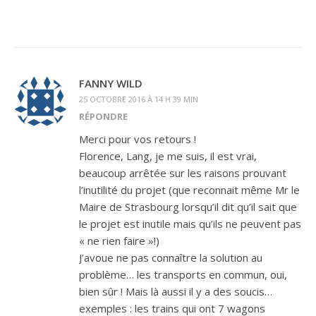
FANNY WILD
25 OCTOBRE 2016 À 14 H 39 MIN
RÉPONDRE
Merci pour vos retours !
Florence, Lang, je me suis, il est vrai,
beaucoup arrêtée sur les raisons prouvant
l’inutilité du projet (que reconnait même Mr le
Maire de Strasbourg lorsqu’il dit qu’il sait que
le projet est inutile mais qu’ils ne peuvent pas
« ne rien faire »!)
J’avoue ne pas connaître la solution au
problème… les transports en commun, oui,
bien sûr ! Mais là aussi il y a des soucis…
exemples : les trains qui ont 7 wagons