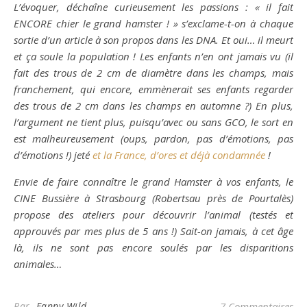
L’évoquer, déchaîne curieusement les passions : « il fait
ENCORE chier le grand hamster ! » s’exclame-t-on à chaque
sortie d’un article à son propos dans les DNA. Et oui… il meurt
et ça soule la population ! Les enfants n’en ont jamais vu (il
fait des trous de 2 cm de diamètre dans les champs, mais
franchement, qui encore, emmènerait ses enfants regarder
des trous de 2 cm dans les champs en automne ?) En plus,
l’argument ne tient plus, puisqu’avec ou sans GCO, le sort en
est malheureusement (oups, pardon, pas d’émotions, pas
d’émotions !) jeté
et la France, d’ores et déjà condamnée
!
Envie de faire connaître le grand Hamster à vos enfants, le
CINE Bussière à Strasbourg (Robertsau près de Pourtalès)
propose des ateliers pour découvrir l’animal (testés et
approuvés par mes plus de 5 ans !) Sait-on jamais, à cet âge
là, ils ne sont pas encore soulés par les disparitions
animales…
Par
Fanny Wild
7 Commentaires