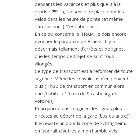
pendants les vacances et plus que 3 à la
reprise (!!!!!!!!!!), l’absence de place pour les
vélos dans les heure de pointe (et même
l’interdiction !) C’est aberrant !
En ce qui concerne le TRAM, je dois encore
évoquer le paradoxe de Braess. Il y a
désormais tellement d’arrêts et de lignes,
que les temps de trajet se sont tous
allongés.
Ce type de transport est à réformer de toute
urgence. Même les convaincus n’en peuvent
plus ( 1h30 de transport en commun alors
que j’habite à 15 min de Strasbourg en
voiture !)
Pourquoi ne pas imaginer des lignes plus
directes au départ de la gare (bus ou autre)?
Il en existe un pour la zone de Schiltigheim… il
en faudrait d’autres à mon humble avis !