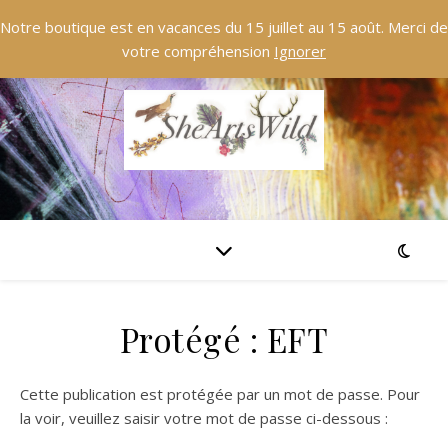
Notre boutique est en vacances du 15 juillet au 15 août. Merci de
votre compréhension
Ignorer
Protégé : EFT
Cette publication est protégée par un mot de passe. Pour
la voir, veuillez saisir votre mot de passe ci-dessous :