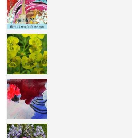
You're
50/50 OR 100/100 ? The day after Ascension, w