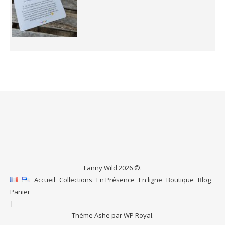
Fanny Wild 2026 ©.
Accueil
Collections
En Présence
En ligne
Boutique
Blog
Panier
Thème Ashe par
WP Royal
.