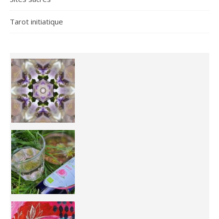
Tarot initiatique
Inhabit your body and understand its