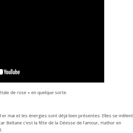
pétale de rose » en quelque sorte.
 1er mai et les énergies sont déjà bien présentes. Elles se mêlent
ar Beltane c’est la fête de la Déesse de l’amour, Hathor en
é.