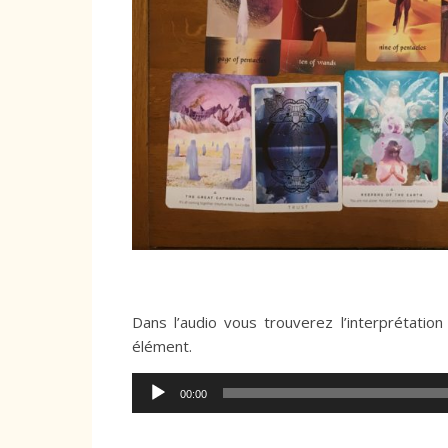
Dans l’audio vous trouverez l’interprétati
élément.
Lecteur
00:00
audio