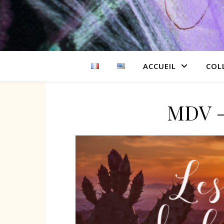
ACCUEIL
COL
MDV –