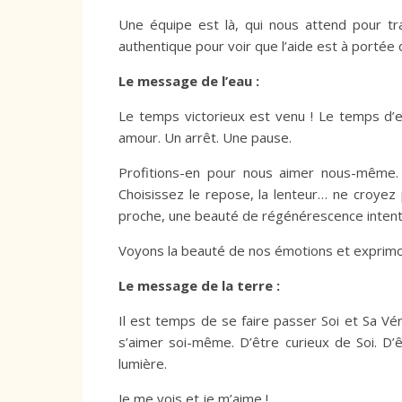
Une équipe est là, qui nous attend pour tr
authentique pour voir que l’aide est à portée 
Le message de l’eau :
Le temps victorieux est venu ! Le temps d’e
amour. Un arrêt. Une pause.
Profitions-en pour nous aimer nous-même.
Choisissez le repose, la lenteur… ne croyez
proche, une beauté de régénérescence intent
Voyons la beauté de nos émotions et exprim
Le message de la terre :
Il est temps de se faire passer Soi et Sa Véri
s’aimer soi-même. D’être curieux de Soi. D’
lumière.
Je me vois et je m’aime !