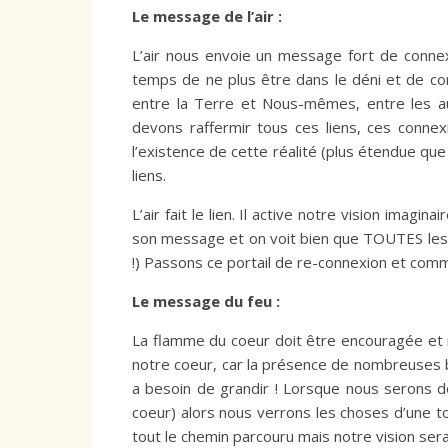
Le message de l’air :
L’air nous envoie un message fort de connexio
temps de ne plus être dans le déni et de c
entre la Terre et Nous-mêmes, entre les 
devons raffermir tous ces liens, ces connex
l’existence de cette réalité (plus étendue que
liens.
L’air fait le lien. Il active notre vision imag
son message et on voit bien que TOUTES les c
!) Passons ce portail de re-connexion et com
Le message du feu :
La flamme du coeur doit être encouragée et n
notre coeur, car la présence de nombreuses
a besoin de grandir ! Lorsque nous serons d
coeur) alors nous verrons les choses d’une t
tout le chemin parcouru mais notre vision sera