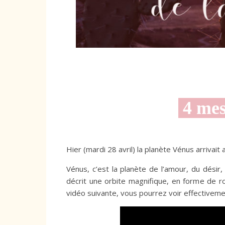
4 mes
Hier (mardi 28 avril) la planète Vénus arrivait
Vénus, c’est la planète de l’amour, du désir,
décrit une orbite magnifique, en forme de ro
vidéo suivante, vous pourrez voir effectivemen