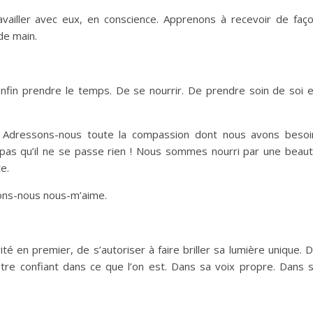
availler avec eux, en conscience. Apprenons à recevoir de faç
de main.
nfin prendre le temps. De se nourrir. De prendre soin de soi 
 Adressons-nous toute la compassion dont nous avons besoi
 pas qu’il ne se passe rien ! Nous sommes nourri par une beau
e.
ons-nous nous-m’aime.
té en premier, de s’autoriser à faire briller sa lumière unique. 
être confiant dans ce que l’on est. Dans sa voix propre. Dans 