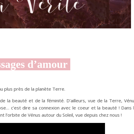
sages d’amour
 au plus près de la planète Terre.
 de la beauté et de la féminité. D’ailleurs, vue de la Terre, Vén
se… c’est dire sa connexion avec le coeur et la beauté ! Dans 
t l’orbite de Vénus autour du Soleil, vue depuis chez nous !