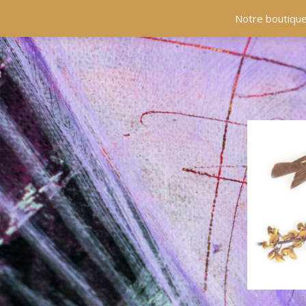
ACCUEIL
COLLECTIONS
EN PRÉSENCE
Notre boutique