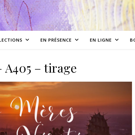
LECTIONS
EN PRÉSENCE
EN LIGNE
B
 A405 – tirage