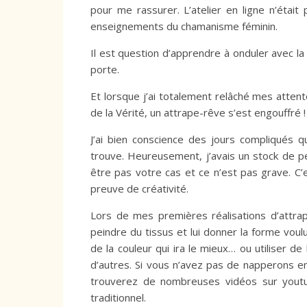
pour me rassurer. L’atelier en ligne n’était
enseignements du chamanisme féminin.
Il est question d’apprendre à onduler avec la 
porte.
Et lorsque j’ai totalement relâché mes atten
de la Vérité, un attrape-rêve s’est engouffré !
J’ai bien conscience des jours compliqués 
trouve. Heureusement, j’avais un stock de pe
être pas votre cas et ce n’est pas grave. 
preuve de créativité.
Lors de mes premières réalisations d’attrap
peindre du tissus et lui donner la forme voul
de la couleur qui ira le mieux… ou utiliser de 
d’autres. Si vous n’avez pas de napperons e
trouverez de nombreuses vidéos sur youtu
traditionnel.