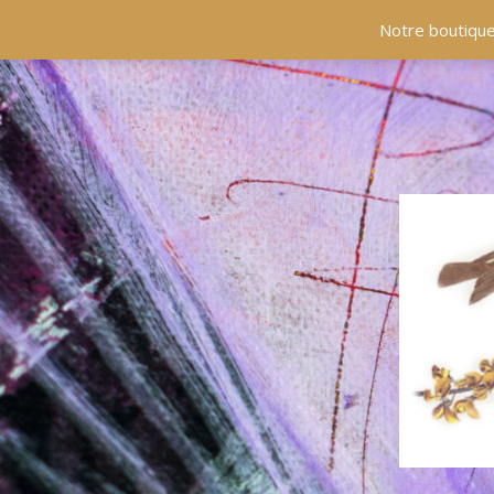
ACCUEIL
COLLECTIONS
EN PRÉSENCE
Notre boutique