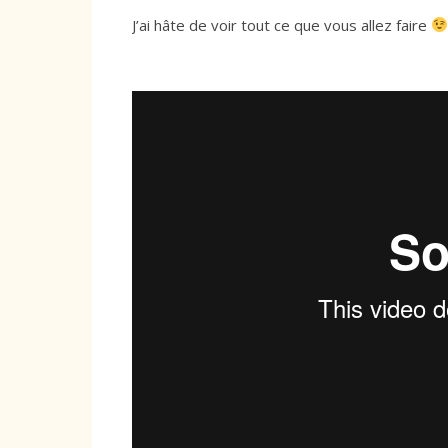
J’ai hâte de voir tout ce que vous allez faire