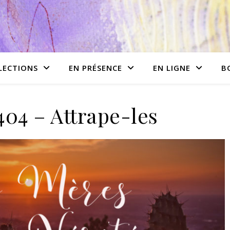
LECTIONS
EN PRÉSENCE
EN LIGNE
B
04 – Attrape-les