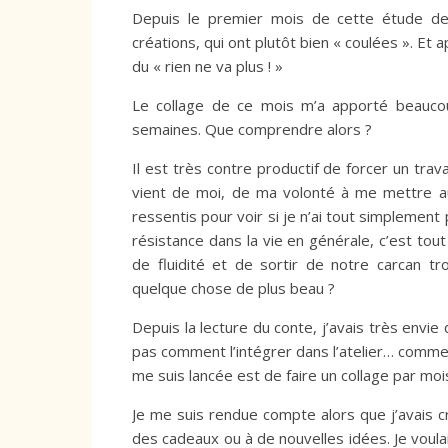
Depuis le premier mois de cette étude de
créations, qui ont plutôt bien « coulées ». Et 
du « rien ne va plus ! »
Le collage de ce mois m’a apporté beauco
semaines. Que comprendre alors ?
Il est très contre productif de forcer un trava
vient de moi, de ma volonté à me mettre au t
ressentis pour voir si je n’ai tout simplement p
résistance dans la vie en générale, c’est tout
de fluidité et de sortir de notre carcan t
quelque chose de plus beau ?
Depuis la lecture du conte, j’avais très envie 
pas comment l’intégrer dans l’atelier… comme à 
me suis lancée est de faire un collage par mois 
Je me suis rendue compte alors que j’avais c
des cadeaux ou à de nouvelles idées. Je voula