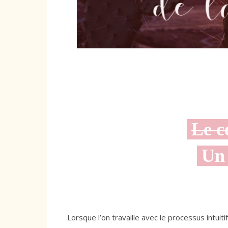
Le c
Un 
Lorsque l’on travaille avec le processus intuitif,