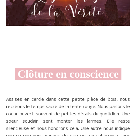
Clôture en conscience
Assises en cercle dans cette petite pièce de bois, nous
recréons le temps sacré de la tente rouge. Nous parlons le
coeur ouvert, souvent de petites détails du quotidien. Une
soeur soudain sent monter les larmes. Elle reste
silencieuse et nous honorons cela. Une autre nous indique
que ce que nous venons de dire est en cohérence avec