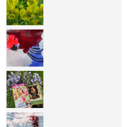
50/50 OR 100/100 ? The day after Ascension, w