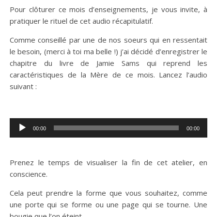
Pour clôturer ce mois d’enseignements, je vous invite, à
pratiquer le rituel de cet audio récapitulatif.
Comme conseillé par une de nos soeurs qui en ressentait
le besoin, (merci à toi ma belle !) j’ai décidé d’enregistrer le
chapitre du livre de Jamie Sams qui reprend les
caractéristiques de la Mère de ce mois. Lancez l’audio
suivant :
Lecteur
00:00
00:00
audio
Prenez le temps de visualiser la fin de cet atelier, en
conscience.
Cela peut prendre la forme que vous souhaitez, comme
une porte qui se forme ou une page qui se tourne. Une
bougie que l’on éteint.