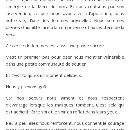
l’énergie de la Mère du mois. Et nous réalisons par son
intervention, ce que nous avons vécu l’apparition, dans
notre vie, d’une des femmes originelles. Nous sommes
pleines d’humilité face à la compétence et au mystère de la
Vie…
Ce cercle de femmes est aussi une pause sacrée.
C’est un premier pas pour oser nous montrer vulnérable
dans une petite communauté de soutien.
Et c’est toujours un moment délicieux.
Nous y prenons goût.
Car nos soeurs nous aiment et nous respectent
d’avantage lorsque les masques tombent. C’est cela qui
est addictif : être soi et le voir en reflet dans leurs yeux.
Peu à peu, elles nous renforcent, nous donnent le courage
d’oser nous montrer en Vérité dans le monde aussi, et cela