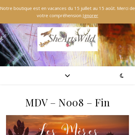
Notre boutique est en vacances du 15 juillet au 15 août. Merci de
votre compréhension
Ignorer
MDV – N008 – Fin