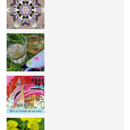
Inhabit your body and understand its
You're