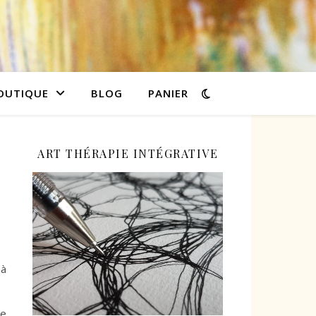
OUTIQUE
BLOG
PANIER
ART THÉRAPIE INTÉGRATIVE
 à
de