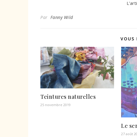
L’art
Par
Fanny Wild
VOUS 
Teintures naturelles
25 novembre 2019
Le se
27 août 2