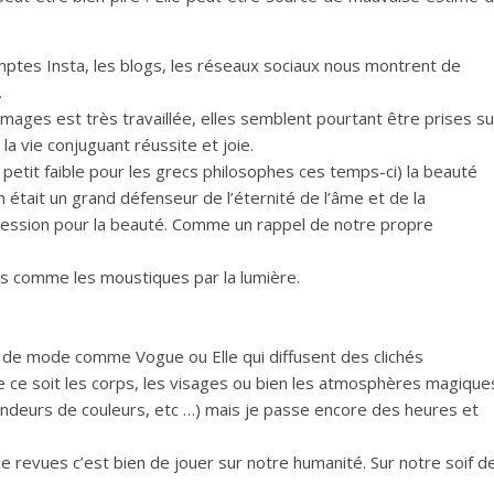
ptes Insta, les blogs, les réseaux sociaux nous montrent de
.
’images est très travaillée, elles semblent pourtant être prises su
la vie conjuguant réussite et joie.
un petit faible pour les grecs philosophes ces temps-ci) la beauté
 était un grand défenseur de l’éternité de l’âme et de la
bsession pour la beauté. Comme un rappel de notre propre
es comme les moustiques par la lumière.
s de mode comme Vogue ou Elle qui diffusent des clichés
 ce soit les corps, les visages ou bien les atmosphères magique
ndeurs de couleurs, etc …) mais je passe encore des heures et
e revues c’est bien de jouer sur notre humanité. Sur notre soif d