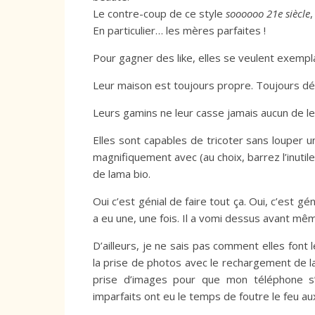
Le contre-coup de ce style
soooooo 21e siècle
,
En particulier… les mères parfaites !
Pour gagner des like, elles se veulent exempla
Leur maison est toujours propre. Toujours d
Leurs gamins ne leur casse jamais aucun de leu
Elles sont capables de tricoter sans louper u
magnifiquement avec (au choix, barrez l’inutile
de lama bio.
Oui c’est génial de faire tout ça. Oui, c’est g
a eu une, une fois. Il a vomi dessus avant mêm
D’ailleurs, je ne sais pas comment elles font
la prise de photos avec le rechargement de la
prise d’images pour que mon téléphone s
imparfaits ont eu le temps de foutre le feu a