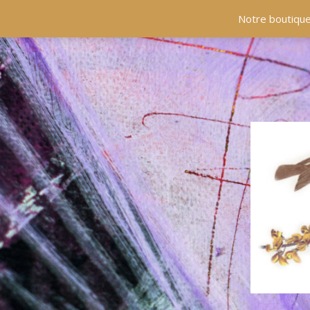
ACCUEIL
COLLECTIONS
EN PRÉSENCE
Notre boutique