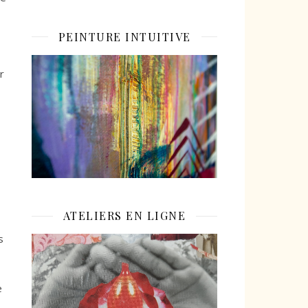
PEINTURE INTUITIVE
r
ATELIERS EN LIGNE
s
e