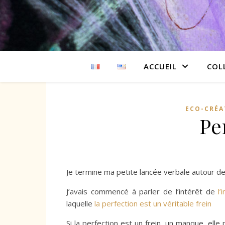
ACCUEIL
COL
ECO-CRÉA
Pe
Je termine ma petite lancée verbale autour de 
J’avais commencé à parler de l’intérêt de
l’
laquelle
la perfection est un véritable frein
Si la perfection est un frein, un manque, ell