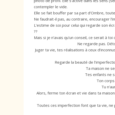
photo de profil. Elle s’active dans les sens (s
contempler le vide.
Elle se fait bouffer par sa part d’Ombre, toute
Ne faudrait-il pas, au contraire, encourager l’
L’estime de soi pour celui qui regarde son écra
??
Mais si je n’avais qu’un conseil, ce serait à toi 
Ne regarde pas. Déto
Juger ta vie, tes réalisations à ceux d’inc
Regarde la beauté de l’imperfecti
Ta maison ne ser
Tes enfants ne se
Ton corps 
Tu n’au
Alors, ferme ton écran et vie dans ta maison
Toutes ces imperfection font que ta vie, ne 