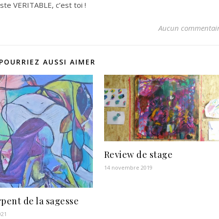
iste VERITABLE, c’est toi !
Aucun commentai
POURRIEZ AUSSI AIMER
Review de stage
14 novembre 2019
rpent de la sagesse
021